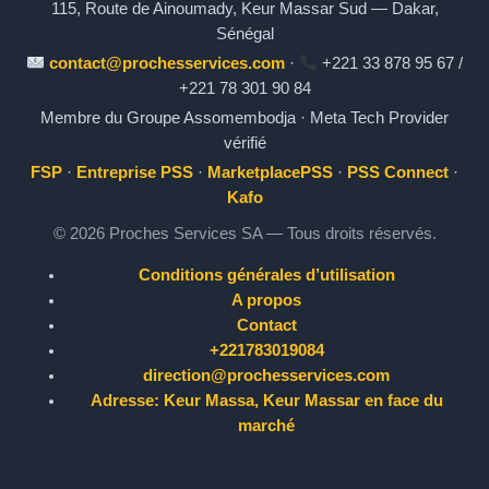
115, Route de Ainoumady, Keur Massar Sud — Dakar,
Sénégal
contact@prochesservices.com
·
+221 33 878 95 67 /
+221 78 301 90 84
Membre du Groupe Assomembodja · Meta Tech Provider
vérifié
FSP
·
Entreprise PSS
·
MarketplacePSS
·
PSS Connect
·
Kafo
© 2026 Proches Services SA — Tous droits réservés.
Conditions générales d’utilisation
A propos
Contact
+221783019084
direction@prochesservices.com
Adresse: Keur Massa, Keur Massar en face du
marché