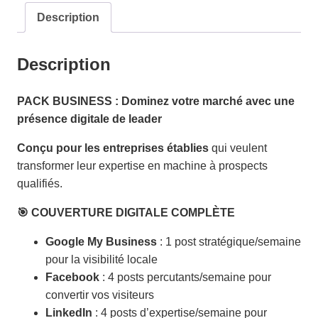
membre
Description
PSS
Description
PACK BUSINESS : Dominez votre marché avec une
présence digitale de leader
Conçu pour les entreprises établies
qui veulent
transformer leur expertise en machine à prospects
qualifiés.
🎯 COUVERTURE DIGITALE COMPLÈTE
Google My Business
: 1 post stratégique/semaine
pour la visibilité locale
Facebook
: 4 posts percutants/semaine pour
convertir vos visiteurs
LinkedIn
: 4 posts d’expertise/semaine pour