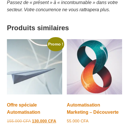
Passez de « présent » à « incontournable » dans votre
secteur. Votre concurrence ne vous rattrapera plus.
Produits similaires
Promo !
Offre spéciale
Automatisation
Automatisation
Marketing – Découverte
Le
Le
155.000
CFA
130.000
CFA
55.000
CFA
prix
prix