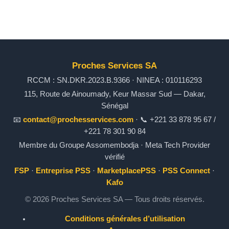
Proches Services SA
RCCM : SN.DKR.2023.B.9366 · NINEA : 010116293
115, Route de Ainoumady, Keur Massar Sud — Dakar,
Sénégal
📧
contact@prochesservices.com
· 📞 +221 33 878 95 67 /
+221 78 301 90 84
Membre du Groupe Assomembodja · Meta Tech Provider
vérifié
FSP
·
Entreprise PSS
·
MarketplacePSS
·
PSS Connect
·
Kafo
© 2026 Proches Services SA — Tous droits réservés.
Conditions générales d’utilisation